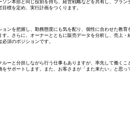
ーソン本部と同じ役割を持ち、経営戦略などを共有し、フラン
営目標を定め、実行計画をつくります。
ションを把握し、勤務態度にも気を配り、個性に合わせた教育
ます。さらに、オーナーとともに販売データを分析し、売上・
は必須のポジションです。
クルーと分担しながら行う仕事もありますが、率先して働くこ
物をサポートします。また、お客さまが「また来たい」と思っ