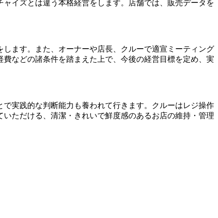
チャイズとは違う本格経営をします。店舗では、販売データを
をします。また、オーナーや店長、クルーで適宣ミーティング
経費などの諸条件を踏まえた上で、今後の経営目標を定め、実
とで実践的な判断能力も養われて行きます。クルーはレジ操作
ていただける、清潔・きれいで鮮度感のあるお店の維持・管理