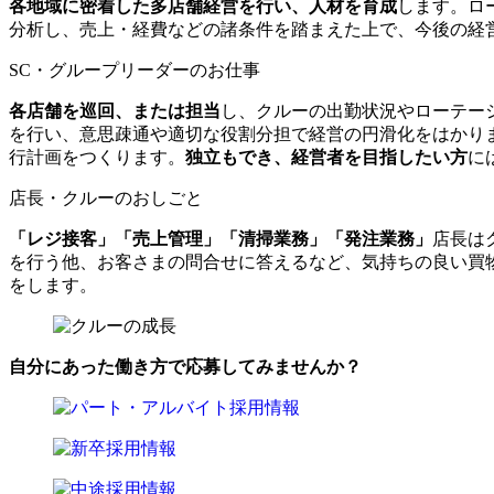
各地域に密着した多店舗経営を行い、人材を育成
します。ロ
分析し、売上・経費などの諸条件を踏まえた上で、今後の経
SC・グループリーダーのお仕事
各店舗を巡回、または担当
し、クルーの出勤状況やローテー
を行い、意思疎通や適切な役割分担で経営の円滑化をはかり
行計画をつくります。
独立もでき、経営者を目指したい方
に
店長・クルーのおしごと
「レジ接客」「売上管理」「清掃業務」「発注業務」
店長は
を行う他、お客さまの問合せに答えるなど、気持ちの良い買
をします。
自分にあった働き方で応募してみませんか？