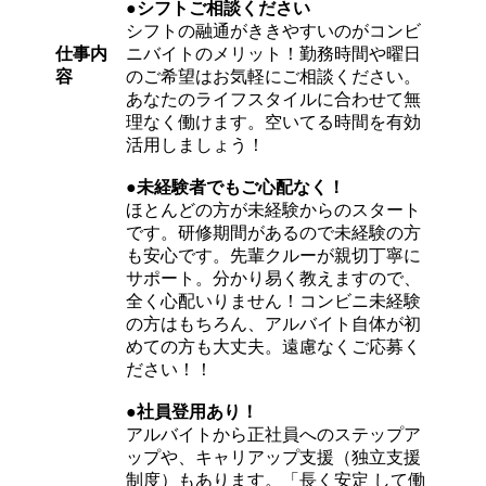
●シフトご相談ください
シフトの融通がききやすいのがコンビ
仕事内
ニバイトのメリット！勤務時間や曜日
容
のご希望はお気軽にご相談ください。
あなたのライフスタイルに合わせて無
理なく働けます。空いてる時間を有効
活用しましょう！
●未経験者でもご心配なく！
ほとんどの方が未経験からのスタート
です。研修期間があるので未経験の方
も安心です。先輩クルーが親切丁寧に
サポート。分かり易く教えますので、
全く心配いりません！コンビニ未経験
の方はもちろん、アルバイト自体が初
めての方も大丈夫。遠慮なくご応募く
ださい！！
●社員登用あり！
アルバイトから正社員へのステップア
ップや、キャリアップ支援（独立支援
制度）もあります。「長く安定 して働