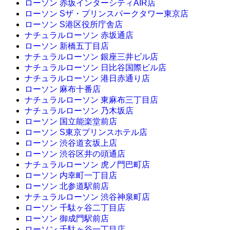
ローソン 赤坂インターシティAIR店
ローソン Sザ・プリンスパークタワー東京店
ローソン S港区役所庁舎店
ナチュラルローソン 赤坂通店
ローソン 新橋五丁目店
ナチュラルローソン 銀座三井ビル店
ナチュラルローソン 日比谷国際ビル店
ナチュラルローソン 港日赤通り店
ローソン 麻布十番店
ナチュラルローソン 東麻布三丁目店
ナチュラルローソン 乃木坂店
ローソン 国立能楽堂前店
ローソン S東京プリンスホテル店
ローソン 渋谷道玄坂上店
ローソン 渋谷区井の頭通店
ナチュラルローソン 虎ノ門巴町店
ローソン 内幸町一丁目店
ローソン 北参道駅前店
ナチュラルローソン 渋谷神泉町店
ローソン 千駄ヶ谷二丁目店
ローソン 御成門駅前店
ローソン 千駄ヶ谷一丁目店