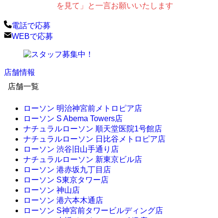
を見て」と一言お願いいたします
電話で応募
WEBで応募
店舗情報
店舗一覧
ローソン 明治神宮前メトロピア店
ローソン S Abema Towers店
ナチュラルローソン 順天堂医院1号館店
ナチュラルローソン 日比谷メトロピア店
ローソン 渋谷旧山手通り店
ナチュラルローソン 新東京ビル店
ローソン 港赤坂九丁目店
ローソン S東京タワー店
ローソン 神山店
ローソン 港六本木通店
ローソン S神宮前タワービルディング店