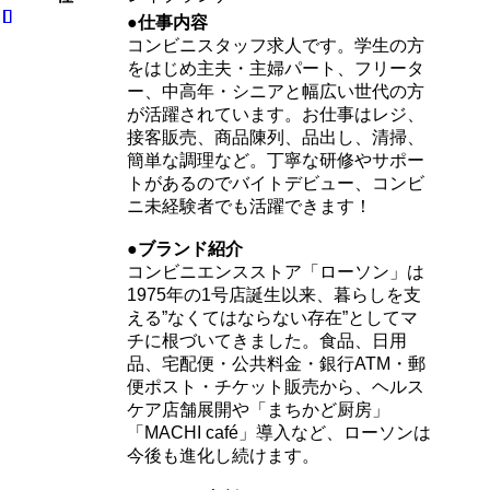
●仕事内容
コンビニスタッフ求人です。学生の方
をはじめ主夫・主婦パート、フリータ
ー、中高年・シニアと幅広い世代の方
が活躍されています。お仕事はレジ、
接客販売、商品陳列、品出し、清掃、
簡単な調理など。丁寧な研修やサポー
トがあるのでバイトデビュー、コンビ
ニ未経験者でも活躍できます！
●ブランド紹介
コンビニエンスストア「ローソン」は
1975年の1号店誕生以来、暮らしを支
える”なくてはならない存在”としてマ
チに根づいてきました。食品、日用
品、宅配便・公共料金・銀行ATM・郵
便ポスト・チケット販売から、ヘルス
ケア店舗展開や「まちかど厨房」
「MACHI café」導入など、ローソンは
今後も進化し続けます。